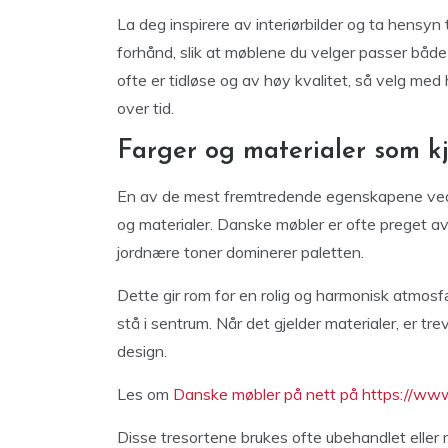
La deg inspirere av interiørbilder og ta hensyn
forhånd, slik at møblene du velger passer både
ofte er tidløse og av høy kvalitet, så velg med h
over tid.
Farger og materialer som k
En av de mest fremtredende egenskapene ved
og materialer. Danske møbler er ofte preget av e
jordnære toner dominerer paletten.
Dette gir rom for en rolig og harmonisk atmos
stå i sentrum. Når det gjelder materialer, er tr
design.
Les om
Danske møbler på nett på https://ww
Disse tresortene brukes ofte ubehandlet eller