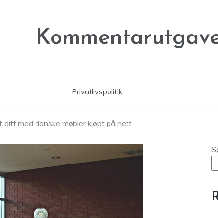
Kommentarutgave
Privatlivspolitik
et ditt med danske møbler kjøpt på nett
S
R