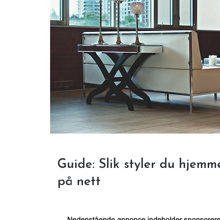
Guide: Slik styler du hjemm
på nett