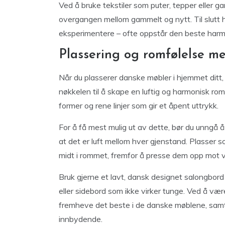
Ved å bruke tekstiler som puter, tepper eller 
overgangen mellom gammelt og nytt. Til slutt 
eksperimentere – ofte oppstår den beste harmoni
Plassering og romfølelse m
Når du plasserer danske møbler i hjemmet ditt
nøkkelen til å skape en luftig og harmonisk rom
former og rene linjer som gir et åpent uttrykk.
For å få mest mulig ut av dette, bør du unngå 
at det er luft mellom hver gjenstand. Plasser sof
midt i rommet, fremfor å presse dem opp mot 
Bruk gjerne et lavt, dansk designet salongbord
eller sidebord som ikke virker tunge. Ved å vær
fremheve det beste i de danske møblene, samti
innbydende.