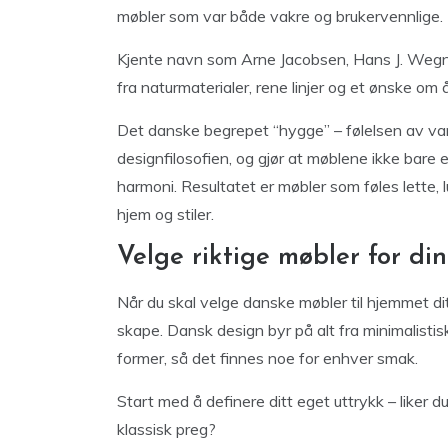
møbler som var både vakre og brukervennlige.
Kjente navn som Arne Jacobsen, Hans J. Wegn
fra naturmaterialer, rene linjer og et ønske om
Det danske begrepet “hygge” – følelsen av va
designfilosofien, og gjør at møblene ikke bare e
harmoni. Resultatet er møbler som føles lette, 
hjem og stiler.
Velge riktige møbler for din 
Når du skal velge danske møbler til hjemmet ditt
skape. Dansk design byr på alt fra minimalistisk
former, så det finnes noe for enhver smak.
Start med å definere ditt eget uttrykk – liker 
klassisk preg?