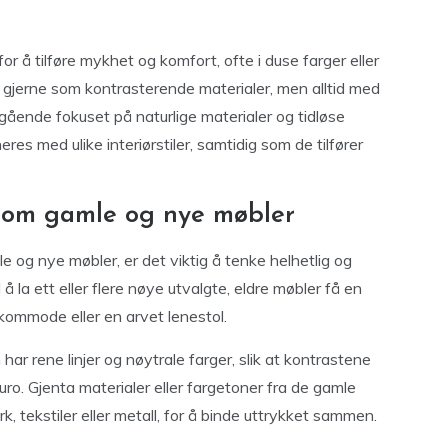
l for å tilføre mykhet og komfort, ofte i duse farger eller
 gjerne som kontrasterende materialer, men alltid med
gående fokuset på naturlige materialer og tidløse
es med ulike interiørstiler, samtidig som de tilfører
llom gamle og nye møbler
og nye møbler, er det viktig å tenke helhetlig og
å la ett eller flere nøye utvalgte, eldre møbler få en
 kommode eller en arvet lenestol.
 rene linjer og nøytrale farger, slik at kontrastene
ro. Gjenta materialer eller fargetoner fra de gamle
, tekstiler eller metall, for å binde uttrykket sammen.