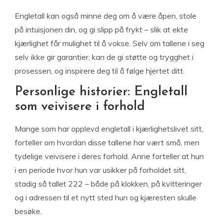
Engletall kan også minne deg om å være åpen, stole
på intuisjonen din, og gi slipp på frykt – slik at ekte
kjærlighet får mulighet til å vokse. Selv om tallene i seg
selv ikke gir garantier, kan de gi støtte og trygghet i
prosessen, og inspirere deg til å følge hjertet ditt.
Personlige historier: Engletall
som veivisere i forhold
Mange som har opplevd engletall i kjærlighetslivet sitt,
forteller om hvordan disse tallene har vært små, men
tydelige veivisere i deres forhold. Anne forteller at hun
i en periode hvor hun var usikker på forholdet sitt,
stadig så tallet 222 – både på klokken, på kvitteringer
og i adressen til et nytt sted hun og kjæresten skulle
besøke.