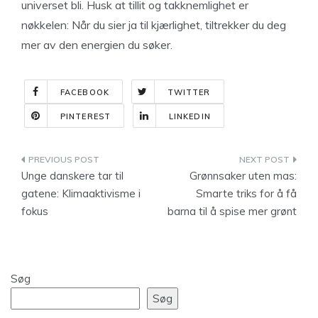
universet bli. Husk at tillit og takknemlighet er
nøkkelen: Når du sier ja til kjærlighet, tiltrekker du deg
mer av den energien du søker.
FACEBOOK
TWITTER
PINTEREST
LINKEDIN
Indlægsnavigation
Unge danskere tar til
Grønnsaker uten mas:
gatene: Klimaaktivisme i
Smarte triks for å få
fokus
barna til å spise mer grønt
Søg
Søg