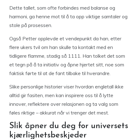
Dette tallet, som ofte forbindes med balanse og
harmoni, ga henne mot til å ta opp viktige samtaler og
stole på prosessen.
Også Petter opplevde et vendepunkt da han, etter
flere ukers tvil om han skulle ta kontakt med en
tidligere flamme, stadig så 1111. Han tolket det som
et tegn på å ta initiativ og åpne hjertet sitt, noe som
faktisk førte til at de fant tilbake til hverandre.
Slike personlige historier viser hvordan engletall ikke
alltid gir fasiten, men kan inspirere oss til å lytte
innover, reflektere over relasjonen og ta valg som
føles riktige – akkurat når vi trenger det mest.
Slik åpner du deg for universets
kjærlighetsbeskjeder