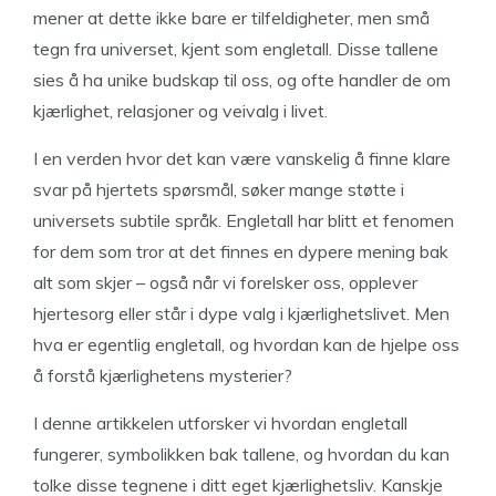
mener at dette ikke bare er tilfeldigheter, men små
tegn fra universet, kjent som engletall. Disse tallene
sies å ha unike budskap til oss, og ofte handler de om
kjærlighet, relasjoner og veivalg i livet.
I en verden hvor det kan være vanskelig å finne klare
svar på hjertets spørsmål, søker mange støtte i
universets subtile språk. Engletall har blitt et fenomen
for dem som tror at det finnes en dypere mening bak
alt som skjer – også når vi forelsker oss, opplever
hjertesorg eller står i dype valg i kjærlighetslivet. Men
hva er egentlig engletall, og hvordan kan de hjelpe oss
å forstå kjærlighetens mysterier?
I denne artikkelen utforsker vi hvordan engletall
fungerer, symbolikken bak tallene, og hvordan du kan
tolke disse tegnene i ditt eget kjærlighetsliv. Kanskje