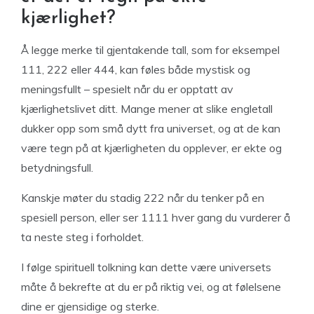
kjærlighet?
Å legge merke til gjentakende tall, som for eksempel
111, 222 eller 444, kan føles både mystisk og
meningsfullt – spesielt når du er opptatt av
kjærlighetslivet ditt. Mange mener at slike engletall
dukker opp som små dytt fra universet, og at de kan
være tegn på at kjærligheten du opplever, er ekte og
betydningsfull.
Kanskje møter du stadig 222 når du tenker på en
spesiell person, eller ser 1111 hver gang du vurderer å
ta neste steg i forholdet.
I følge spirituell tolkning kan dette være universets
måte å bekrefte at du er på riktig vei, og at følelsene
dine er gjensidige og sterke.