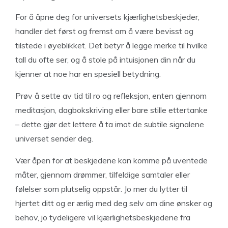
For å åpne deg for universets kjærlighetsbeskjeder,
handler det først og fremst om å være bevisst og
tilstede i øyeblikket. Det betyr å legge merke til hvilke
tall du ofte ser, og å stole på intuisjonen din når du
kjenner at noe har en spesiell betydning.
Prøv å sette av tid til ro og refleksjon, enten gjennom
meditasjon, dagbokskriving eller bare stille ettertanke
– dette gjør det lettere å ta imot de subtile signalene
universet sender deg.
Vær åpen for at beskjedene kan komme på uventede
måter, gjennom drømmer, tilfeldige samtaler eller
følelser som plutselig oppstår. Jo mer du lytter til
hjertet ditt og er ærlig med deg selv om dine ønsker og
behov, jo tydeligere vil kjærlighetsbeskjedene fra