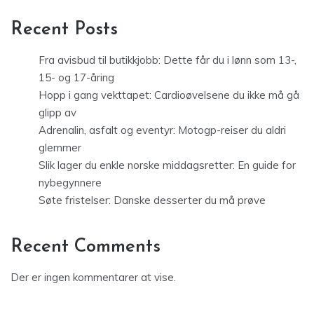
Recent Posts
Fra avisbud til butikkjobb: Dette får du i lønn som 13-,
15- og 17-åring
Hopp i gang vekttapet: Cardioøvelsene du ikke må gå
glipp av
Adrenalin, asfalt og eventyr: Motogp-reiser du aldri
glemmer
Slik lager du enkle norske middagsretter: En guide for
nybegynnere
Søte fristelser: Danske desserter du må prøve
Recent Comments
Der er ingen kommentarer at vise.