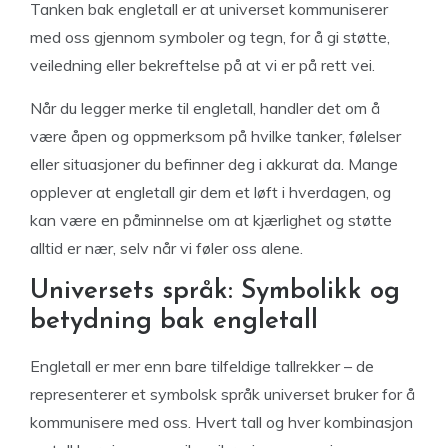
Tanken bak engletall er at universet kommuniserer
med oss gjennom symboler og tegn, for å gi støtte,
veiledning eller bekreftelse på at vi er på rett vei.
Når du legger merke til engletall, handler det om å
være åpen og oppmerksom på hvilke tanker, følelser
eller situasjoner du befinner deg i akkurat da. Mange
opplever at engletall gir dem et løft i hverdagen, og
kan være en påminnelse om at kjærlighet og støtte
alltid er nær, selv når vi føler oss alene.
Universets språk: Symbolikk og
betydning bak engletall
Engletall er mer enn bare tilfeldige tallrekker – de
representerer et symbolsk språk universet bruker for å
kommunisere med oss. Hvert tall og hver kombinasjon