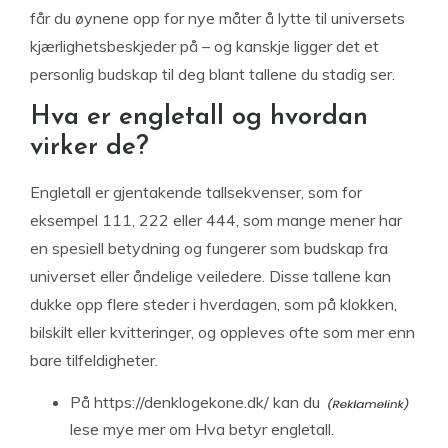
får du øynene opp for nye måter å lytte til universets
kjærlighetsbeskjeder på – og kanskje ligger det et
personlig budskap til deg blant tallene du stadig ser.
Hva er engletall og hvordan
virker de?
Engletall er gjentakende tallsekvenser, som for
eksempel 111, 222 eller 444, som mange mener har
en spesiell betydning og fungerer som budskap fra
universet eller åndelige veiledere. Disse tallene kan
dukke opp flere steder i hverdagen, som på klokken,
bilskilt eller kvitteringer, og oppleves ofte som mer enn
bare tilfeldigheter.
På https://denklogekone.dk/ kan du
lese mye mer om Hva betyr engletall.