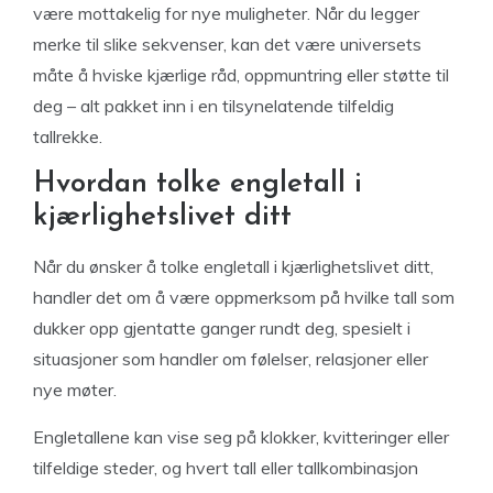
være mottakelig for nye muligheter. Når du legger
merke til slike sekvenser, kan det være universets
måte å hviske kjærlige råd, oppmuntring eller støtte til
deg – alt pakket inn i en tilsynelatende tilfeldig
tallrekke.
Hvordan tolke engletall i
kjærlighetslivet ditt
Når du ønsker å tolke engletall i kjærlighetslivet ditt,
handler det om å være oppmerksom på hvilke tall som
dukker opp gjentatte ganger rundt deg, spesielt i
situasjoner som handler om følelser, relasjoner eller
nye møter.
Engletallene kan vise seg på klokker, kvitteringer eller
tilfeldige steder, og hvert tall eller tallkombinasjon