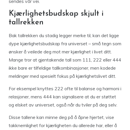
sendes vår vei.
Kjærlighetsbudskap skjult i
tallrekken
Bak tallrekken du stadig legger merke til, kan det ligge
dype kjærlighetsbudskap fra universet – små tegn som
ønsker å veilede deg mot mer kjærlighet i livet ditt.
Mange tror at gjentakende tall som 111, 222 eller 444
ikke bare er tilfeldige tallkombinasjoner, men kodede
meldinger med spesielt fokus på kjærlighetslivet ditt.
For eksempel knyttes 222 ofte til balanse og harmoni i
relasjoner, mens 444 kan signalisere at du er støttet
og elsket av universet, også når du tviler på deg selv.
Disse tallene kan minne deg på å åpne hjertet, vise
takknemlighet for kjærligheten du allerede har, eller å